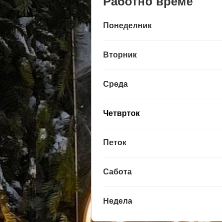
Работно време
Понеделник
Вторник
Среда
Четврток
Петок
Сабота
Недела