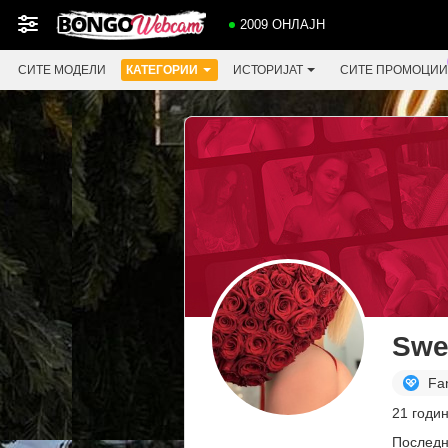
2009 ОНЛАЈН
СИТЕ МОДЕЛИ
КАТЕГОРИИ
ИСТОРИЈАТ
СИТЕ ПРОМОЦИИ
Swe
Fa
21 годи
Последн