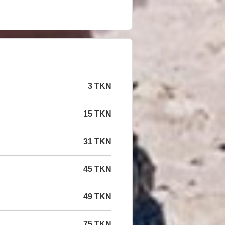
3 TKN
15 TKN
31 TKN
45 TKN
49 TKN
75 TKN