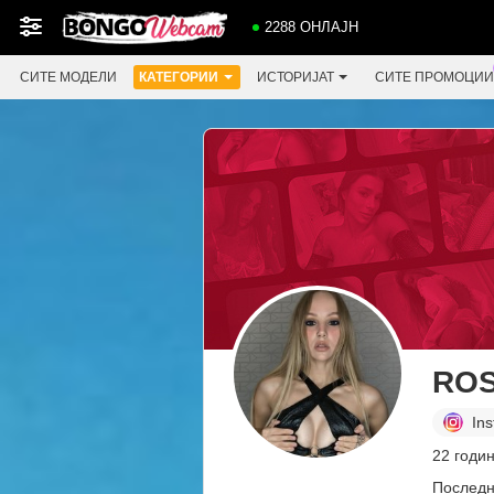
2288 ОНЛАЈН
СИТЕ МОДЕЛИ
КАТЕГОРИИ
ИСТОРИЈАТ
СИТЕ ПРОМОЦИИ
ROS
In
22 годи
Последн